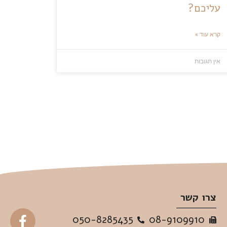
עליכם?
קרא עוד »
אין תגובות
צרו קשר
050-8285435
08-9109910