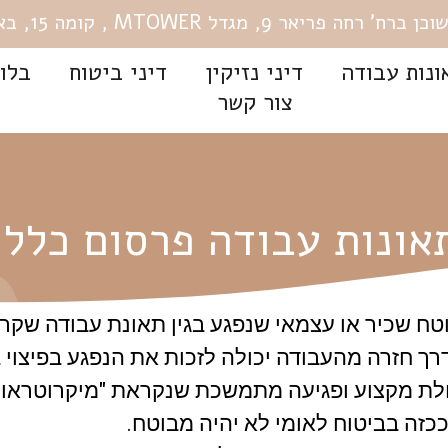
רחה פריאר 9, מגדל MTOWER , קומה 15, באר שבע.
ונות עבודה
דיני נזיקין
דיני ביטוח
בלוג
צור קשר
אונות עבודה פרסום כללי
ח שכיר או עצמאי שנפגע בגין תאונת עבודה שקרתה
ך חזרה מהעבודה יכולה לזכות את הנפגע בפיצוי 
מחלת מקצוע ופגיעה מתמשכת שנקראת "מיקרוטראומ
ככזה בביטוח לאומי לא יהיה מבוטח.