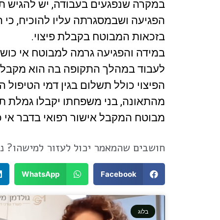
הפגיעה ושבמסגרתה עליו להוכיח, כי ה
בזכאות המבוטח בקבלת פיצוי.
לעבוד במהלך התקופה בה הוא מקבל א
הפיצוי כולל תשלום בגין דמי הטיפול 
מהתאונה, בני משפחתו יקבלו גמלת תל
מבוטח המקבל אישור רפואי בדבר אי כוש
חושבים שהמאמר יכול לעזור למישהו? נ
WhatsApp
Facebook
בלוג