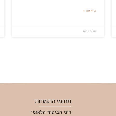
קרא עוד »
אין תגובות
תחומי התמחות
דיני הביטוח הלאומי