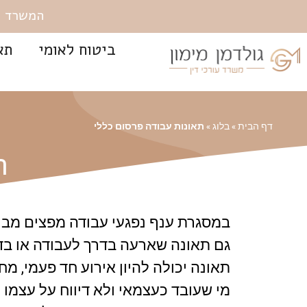
המשרד שוכן ברח' 
ביטוח לאומי
תא
»
»
תאונות עבודה פרסום כללי
דף הבית
בלוג
ת
במסגרת ענף נפגעי עבודה מפצים מבוט
גם תאונה שארעה בדרך לעבודה או בדר
תאונה יכולה להיון אירוע חד פעמי, 
מי שעובד כעצמאי ולא דיווח על עצמו 