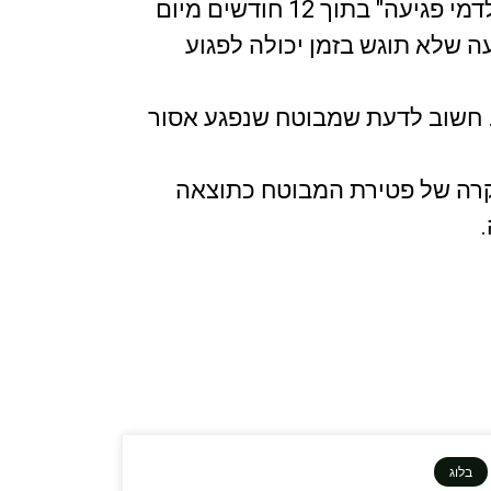
במקרה שנפגעים בעבודה, יש להגיש תביעה שנקראת "הודעהעל פגיעה בעבודה ותביעה לדמי פגיעה" בתוך 12 חודשים מיום
ה שלא תוגש בזמן יכולה לפגוע
אי כושר. המוסד לביטוח לאומי ישלם לו עד 91 דמי פגיעה. חשוב לדעת שמבוטח שנפגע אסור
במקרה של פטירת המבוטח כתוצאה
בלוג