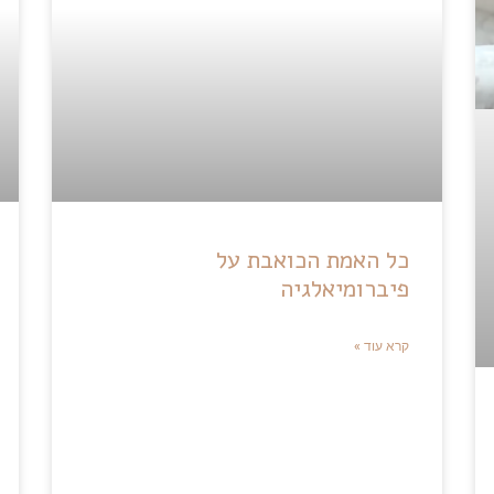
כל האמת הכואבת על
פיברומיאלגיה
קרא עוד »