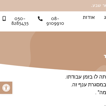
אודות
050-
08-
8285435
9109910
 לו בזמן עבודתו.
פתח
במסגרת ענף זה.
ה" .