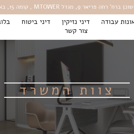
רחה פריאר 9, מגדל MTOWER , קומה 15, באר שבע.
ונות עבודה
דיני נזיקין
דיני ביטוח
בלוג
צור קשר
צוות המשרד