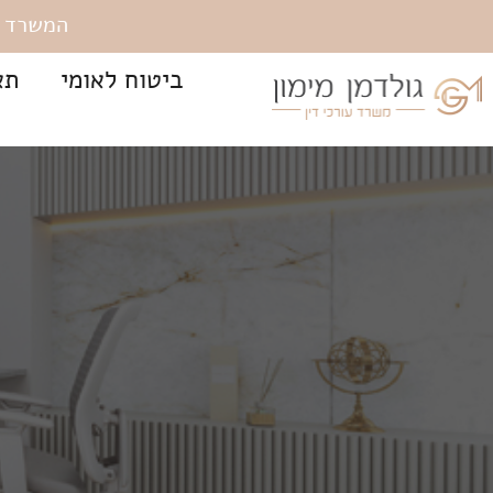
המשרד שוכן ברח' 
ביטוח לאומי
תא