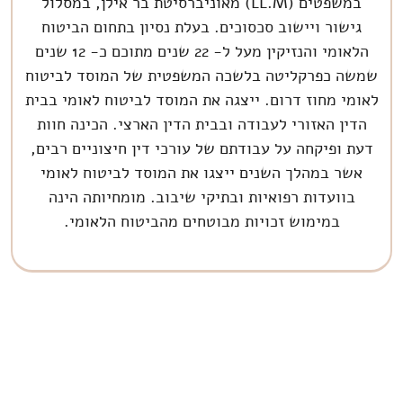
במשפטים (LL.M) מאוניברסיטת בר אילן, במסלול
גישור ויישוב סכסוכים. בעלת נסיון בתחום הביטוח
הלאומי והנזיקין מעל ל- 22 שנים מתוכם כ- 12 שנים
שמשה כפרקליטה בלשכה המשפטית של המוסד לביטוח
לאומי מחוז דרום. ייצגה את המוסד לביטוח לאומי בבית
הדין האזורי לעבודה ובבית הדין הארצי. הכינה חוות
דעת ופיקחה על עבודתם של עורכי דין חיצוניים רבים,
אשר במהלך השנים ייצגו את המוסד לביטוח לאומי
בוועדות רפואיות ובתיקי שיבוב. מומחיותה הינה
במימוש זכויות מבוטחים מהביטוח הלאומי.