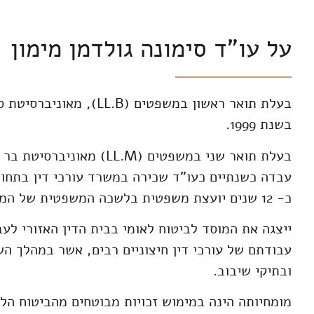
על עו"ד סימונה גולדמן מימון
בשנת 1999.
בעלת תואר שני במשפטים (LL.M) מאוניברסיטת בר אילן, במסלול גישור ויישוב סכסוכים.
עבדה כשנתיים כעו"ד שכירה במשרד עורכי דין בתחום 
כ- 12 שנים יועצת משפטית בלשכה המשפטית של המוסד לביטוח לאומי מחוז דרום.
ייצגה את המוסד לביטוח לאומי בבית הדין האזורי לעב
עבודתם של עורכי דין חיצוניים רבים, אשר במהלך השנ
ובתיקי שיבוב.
מומחיותה הינה במימוש זכויות מבוטחים מהביטוח הלא