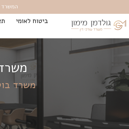
המשרד שוכן ברח' 
ביטוח לאומי
תא
משרד 
משרד בוט